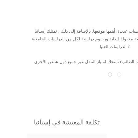
نظام تعليمي عظيم
تعد إسبانيا
نظامًا تعليم
م بغض النظر عن تخصصك وبغض النظر عن الكلية التي اخترتها
بشكل جيد وينفذ بشكل صحيح ، وهو مصمم لتزويد الطلاب من
من الجدير بالذكر أيضًا أن (تأشيرة الطالب) تمنحك امتياز التنقل عبر جميع دول شنغن الأخرى.
تكلفة المعيشة في إسبانيا