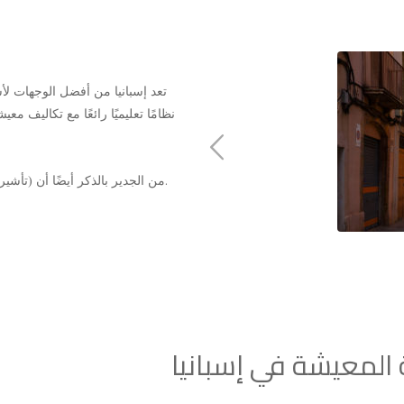
ها. بالإضافة إلى ذلك ، تمتلك إسبانيا
ورسوم دراسية لكل من الدراسات الجامعية
تتمتع إسبانيا بفرصة عظيمة للتعل
لدراستك. النظام التعليمي منظم 
جميع المستويات بأقصى قدر من فرص التعلم.
المعيشة في إسبانيا