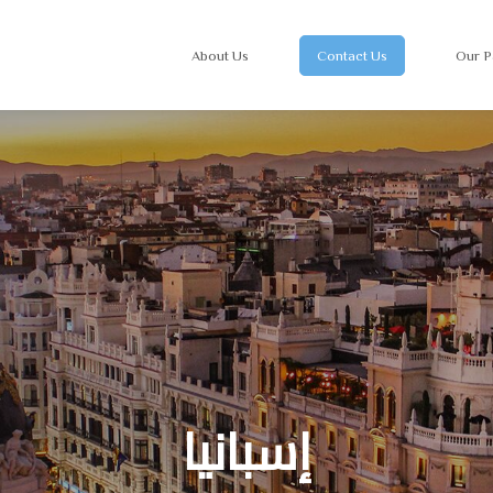
About Us
Contact Us
Our P
إسبانيا