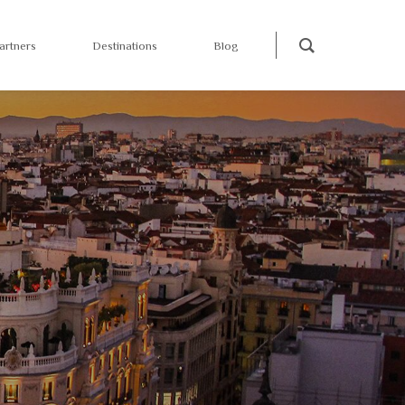
artners
Destinations
Blog